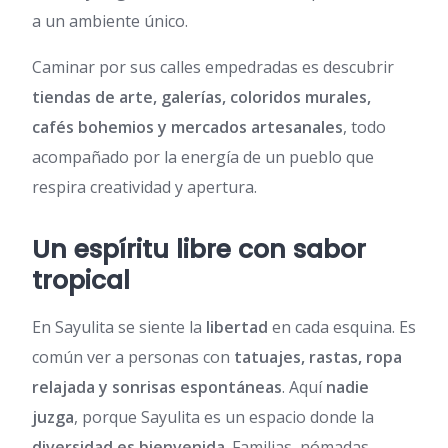
a un ambiente único.
Caminar por sus calles empedradas es descubrir
tiendas de arte, galerías, coloridos murales,
cafés bohemios y mercados artesanales
, todo
acompañado por la energía de un pueblo que
respira creatividad y apertura.
Un espíritu libre con sabor
tropical
En Sayulita se siente la
libertad
en cada esquina. Es
común ver a personas con
tatuajes, rastas, ropa
relajada y sonrisas espontáneas
. Aquí
nadie
juzga
, porque Sayulita es un espacio donde la
diversidad es bienvenida
. Familias, nómadas