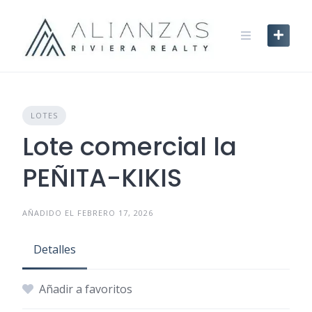
Skip
to
content
LOTES
Lote comercial la
PEÑITA-KIKIS
AÑADIDO EL FEBRERO 17, 2026
Detalles
Añadir a favoritos