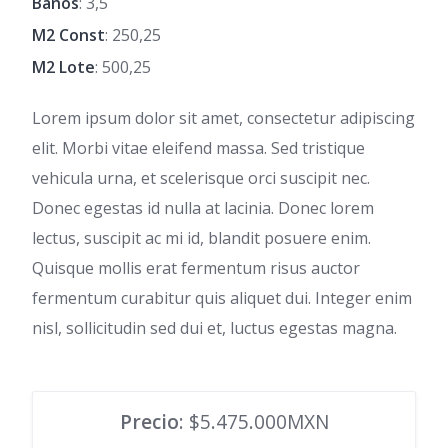
Baños
: 3,5
M2 Const
: 250,25
M2 Lote
: 500,25
Lorem ipsum dolor sit amet, consectetur adipiscing
elit. Morbi vitae eleifend massa. Sed tristique
vehicula urna, et scelerisque orci suscipit nec.
Donec egestas id nulla at lacinia. Donec lorem
lectus, suscipit ac mi id, blandit posuere enim.
Quisque mollis erat fermentum risus auctor
fermentum curabitur quis aliquet dui. Integer enim
nisl, sollicitudin sed dui et, luctus egestas magna.
Precio
: $5.475.000MXN