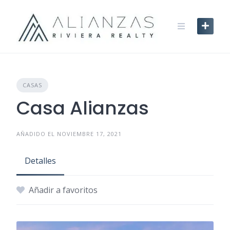
Skip
to
content
CASAS
Casa Alianzas
AÑADIDO EL NOVIEMBRE 17, 2021
Detalles
Añadir a favoritos