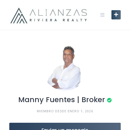
Skip
to
content
Manny Fuentes | Broker
MIEMBRO DESDE ENERO 1, 2026