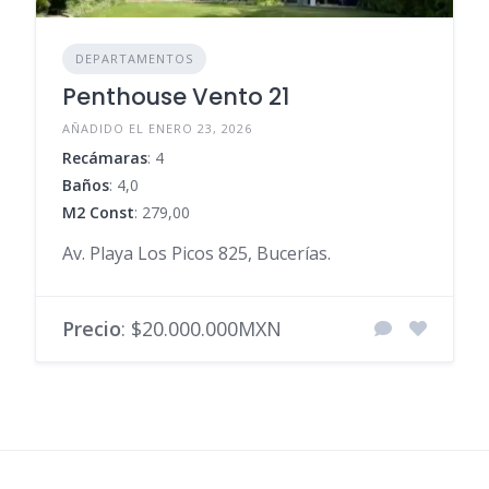
DEPARTAMENTOS
Penthouse Vento 21
AÑADIDO EL ENERO 23, 2026
Recámaras
: 4
Baños
: 4,0
M2 Const
: 279,00
Av. Playa Los Picos 825, Bucerías.
Precio
: $20.000.000MXN